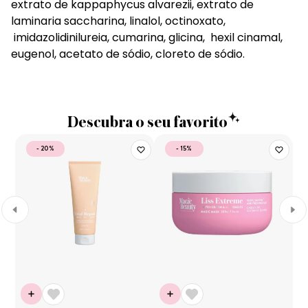
extrato de kappaphycus alvarezii, extrato de
laminaria saccharina, linalol, octinoxato,
imidazolidinilureia, cumarina, glicina, hexil cinamal,
eugenol, acetato de sódio, cloreto de sódio.
Descubra o seu favorito
- 20%
- 15%