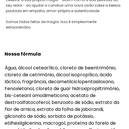
seu redor - ao ajudar a construir uma nova visão sobre a beleza
pautada em empatia, amor-próprio e autenticidade.
Somos todos feitos de magia. Isso é simplesmente
extraordinário.
Nossa fórmula
Água, álcool cetearílico, cloreto de beentrimônio,
cloreto de cetrimônio, álcool isopropílico, ácido
láctico, fragrância, decametilciclopentasiloxano,
Fenoxietanol, cloreto de guar hidroxipropiltrimônio,
bis-cetearil amodimeticona, acetato de
dextroalfatocoferol, benzoato de sódio, extrato da
flor de arnica, extrato da folha de jaborandi,
gliconato de sódio, sorbato de potássio,
etilhexilglicerina, macrogol, proteína do farelo de