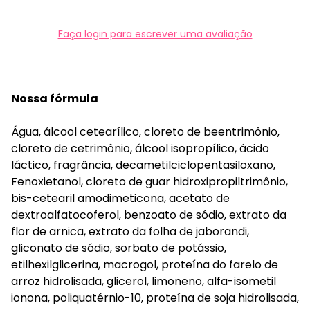
Faça login para escrever uma avaliação
Nossa fórmula
Água, álcool cetearílico, cloreto de beentrimônio,
cloreto de cetrimônio, álcool isopropílico, ácido
láctico, fragrância, decametilciclopentasiloxano,
Fenoxietanol, cloreto de guar hidroxipropiltrimônio,
bis-cetearil amodimeticona, acetato de
dextroalfatocoferol, benzoato de sódio, extrato da
flor de arnica, extrato da folha de jaborandi,
gliconato de sódio, sorbato de potássio,
etilhexilglicerina, macrogol, proteína do farelo de
arroz hidrolisada, glicerol, limoneno, alfa-isometil
ionona, poliquatérnio-10, proteína de soja hidrolisada,