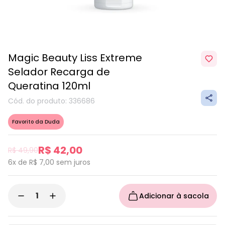
Magic Beauty Liss Extreme
Selador Recarga de
Queratina 120ml
Cód. do produto: 336686
Favorito da Duda
R$ 42,00
R$ 49,90
6x de R$ 7,00
sem juros
Adicionar à sacola