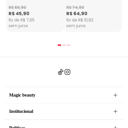
Jelly 500g
R$ 65,90
R$ 74,90
R
R$ 45,90
R$ 64,90
R
6x de R$ 7,65
6x de R$ 10,82
6x
sem juros
sem juros
s
Magic beauty
Institucional
Políticas