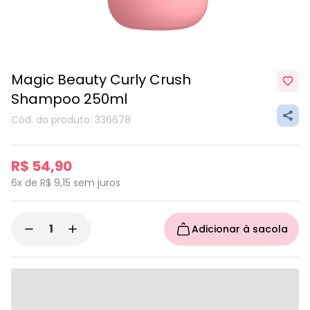
Magic Beauty Curly Crush
Shampoo 250ml
Cód. do produto: 336678
R$ 54,90
6x de R$ 9,15
sem juros
Adicionar à sacola