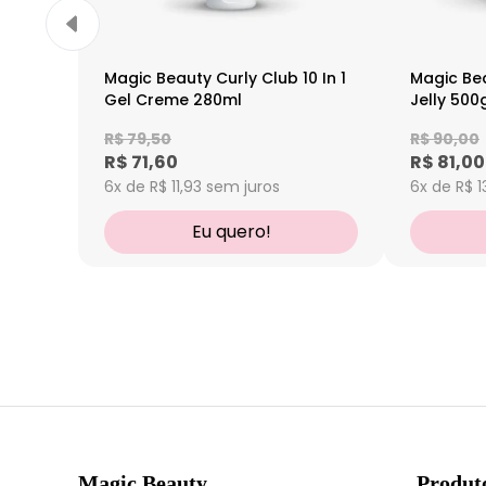
Magic Beauty Curly Club 10 In 1
Magic Be
Gel Creme 280ml
Jelly 500
R$ 79,50
R$ 90,00
R$ 71,60
R$ 81,00
6x de R$ 11,93
sem juros
6x de R$ 1
Eu quero!
Magic Beauty
Produt