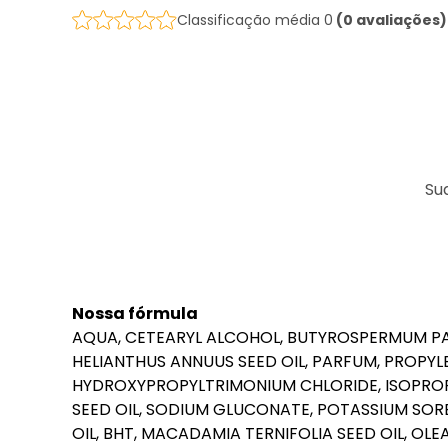
Classificação média 0
(0 avaliações)
Sua
Nossa fórmula
AQUA, CETEARYL ALCOHOL, BUTYROSPERMUM PAR
HELIANTHUS ANNUUS SEED OIL, PARFUM, PROPY
HYDROXYPROPYLTRIMONIUM CHLORIDE, ISOPROPY
SEED OIL, SODIUM GLUCONATE, POTASSIUM SORB
OIL, BHT, MACADAMIA TERNIFOLIA SEED OIL, OLE