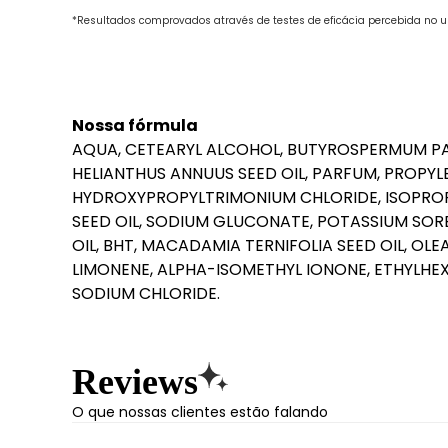
*Resultados comprovados através de testes de eficácia percebida no 
Nossa fórmula
AQUA, CETEARYL ALCOHOL, BUTYROSPERMUM PAR
HELIANTHUS ANNUUS SEED OIL, PARFUM, PROPY
HYDROXYPROPYLTRIMONIUM CHLORIDE, ISOPROPY
SEED OIL, SODIUM GLUCONATE, POTASSIUM SORB
OIL, BHT, MACADAMIA TERNIFOLIA SEED OIL, OLE
LIMONENE, ALPHA-ISOMETHYL IONONE, ETHYLHEX
SODIUM CHLORIDE.
Reviews
O que nossas clientes estão falando