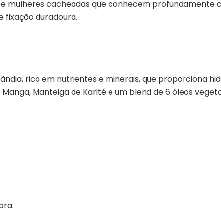
as e mulheres cacheadas que conhecem profundamente ca
 e fixação duradoura.
ândia, rico em nutrientes e minerais, que proporciona hid
anga, Manteiga de Karité e um blend de 6 óleos vegetais
bra.