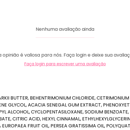
Nenhuma avaliação ainda
 opinião é valiosa para nós. Faça login e deixe sua avalia
Faça login para escrever uma avaliação
KII BUTTER, BEHENTRIMONIUM CHLORIDE, CETRIMONIUM 
LENE GLYCOL, ACACIA SENEGAL GUM EXTRACT, PHENOXYET
L ALCOHOL, CYCLOPENTASILOXANE, SODIUM BENZOATE, C
ATE, CITRIC ACID, HEXYL CINNAMAL, ETHYLHEXYLGLYCERIN
A EUROPAEA FRUIT OIL, PERSEA GRATISSIMA OIL, POLYQUAT