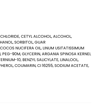
CHLORIDE, CETYL ALCOHOL, ALCOHOL,
HANOL, SORBITOL, GUAR
OCOS NUCIFERA OIL, LINUM USITATISSIMUM
, PEG-90M, GLYCERIN, ARGANIA SPINOSA KERNEL
ERNIUM-10, BENZYL SALICYLATE, LINALOOL,
EROL, COUMARIN, CI 16255, SODIUM ACETATE,