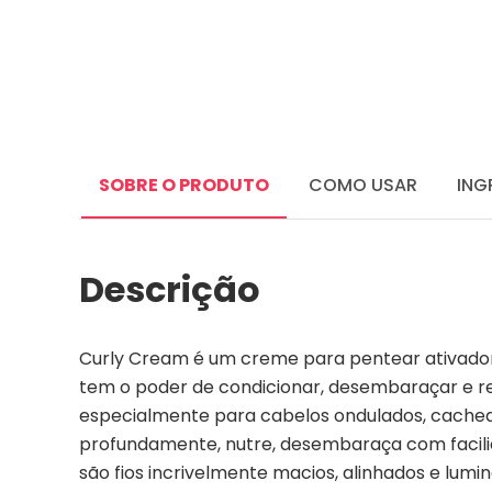
SOBRE O PRODUTO
COMO USAR
ING
Descrição
Curly Cream é um creme para pentear ativador
tem o poder de condicionar, desembaraçar e re
especialmente para cabelos ondulados, cachea
profundamente, nutre, desembaraça com facilida
são fios incrivelmente macios, alinhados e lumi