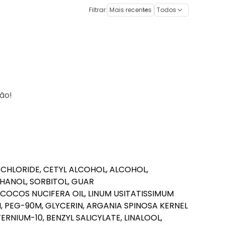
Filtrar:
ção!
CHLORIDE, CETYL ALCOHOL, ALCOHOL,
HANOL, SORBITOL, GUAR
OCOS NUCIFERA OIL, LINUM USITATISSIMUM
, PEG-90M, GLYCERIN, ARGANIA SPINOSA KERNEL
ERNIUM-10, BENZYL SALICYLATE, LINALOOL,