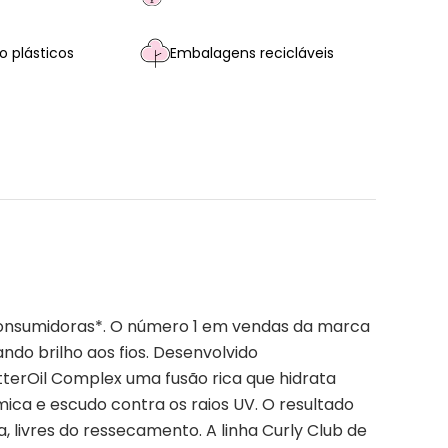
 plásticos
Embalagens recicláveis
consumidoras*. O número 1 em vendas da marca
do brilho aos fios. Desenvolvido
erOil Complex uma fusão rica que hidrata
ica e escudo contra os raios UV. O resultado
, livres do ressecamento. A linha Curly Club de