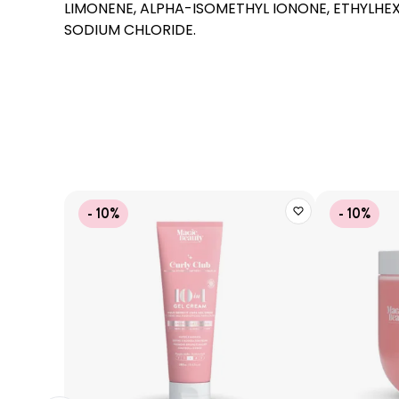
LIMONENE, ALPHA-ISOMETHYL IONONE, ETHYLHEX
SODIUM CHLORIDE.
- 10%
- 10%