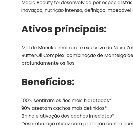
Magic Beauty foi desenvolvida por especialist
inovação, nutrição intensa, definição impecável
Ativos principais:
Mel de Manuka: mel raro e exclusivo da Nova Zel
ButterOil Complex: combinação de Manteiga de M
profundamente os fios.
Benefícios:
100% sentiram os fios mais hidratados*
90% atestam cachos mais definidos*
Brilho e ativação dos cachos imediatos*
Desembaraço eficaz com proteção contra que