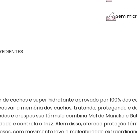
Sem micro
REDIENTES
 de cachos e super hidratante aprovado por 100% das 
ativar a memória dos cachos, tratando, protegendo e dan
dos e crespos sua fórmula combina Mel de Manuka e Butt
de e controla o frizz. Além disso, oferece proteção térm
nosos, com movimento leve e maleabilidade extraordinária