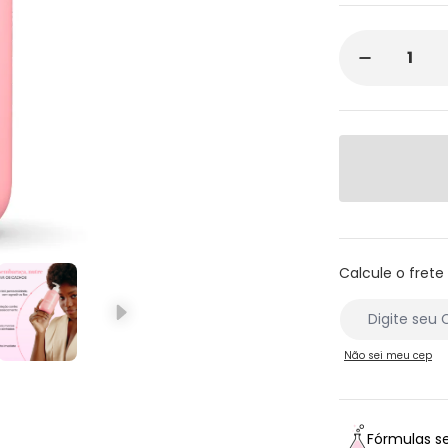
Calcule o frete
Não sei meu cep
Fórmulas s