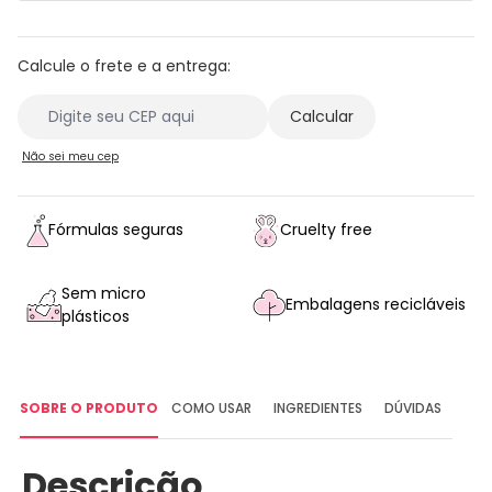
Calcule o frete e a entrega:
Não sei meu cep
Fórmulas seguras
Cruelty free
Sem micro
Embalagens recicláveis
plásticos
SOBRE O PRODUTO
COMO USAR
INGREDIENTES
DÚVIDAS
Descrição