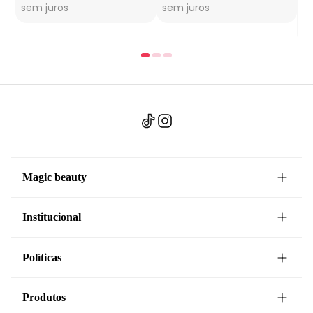
sem juros
sem juros
6x
s
Magic beauty
Institucional
Políticas
Produtos