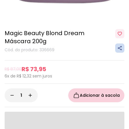
Magic Beauty Blond Dream
Máscara 200g
Cód. do produto: 336669
R$ 73,95
R$ 87,00
6x de R$ 12,32
sem juros
Adicionar à sacola