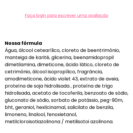
Faça login para escrever uma avaliação
Nossa fórmula
Água, álcool cetearílico, cloreto de beentrimônio,
manteiga de karité, glicerina, beenamidopropil
dimetilamina, dimeticone, ácido lático, cloreto de
cetrimônio, álcool isopropílico, fragrância,
amodimeticone, ácido violet 43, extrato de aveia,
proteína de soja hidrolisada , proteína de trigo
hidrolisada, acetato de tocoferila, benzoato de sódio,
gluconato de sódio, sorbato de potássio, peg-90m,
bht, geraniol, hexilcinamal, salicilato de benzila,
limoneno, linalool, fenoxietanol,
metilcloroisotiazolinona / metilisotoi azolinona.