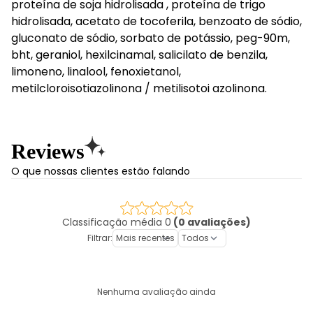
proteína de soja hidrolisada , proteína de trigo
hidrolisada, acetato de tocoferila, benzoato de sódio,
gluconato de sódio, sorbato de potássio, peg-90m,
bht, geraniol, hexilcinamal, salicilato de benzila,
limoneno, linalool, fenoxietanol,
metilcloroisotiazolinona / metilisotoi azolinona.
Reviews
O que nossas clientes estão falando
Classificação média 0
(0 avaliações)
Filtrar:
Nenhuma avaliação ainda