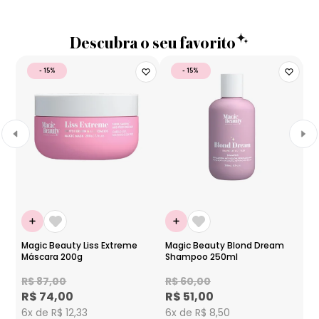
Descubra o seu favorito
- 15%
- 15%
F
Magic Beauty Liss Extreme
Magic Beauty Blond Dream
Máscara 200g
Shampoo 250ml
Ma
Má
R$ 87,00
R$ 60,00
R$ 74,00
R$ 51,00
R
6x de R$ 12,33
6x de R$ 8,50
R