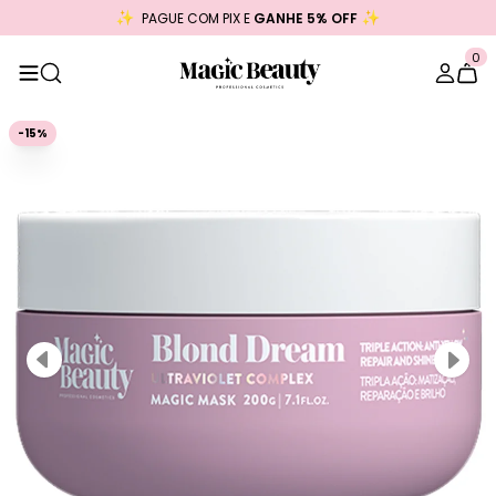
PAGUE COM PIX E
GANHE 5% OFF
0
-15%