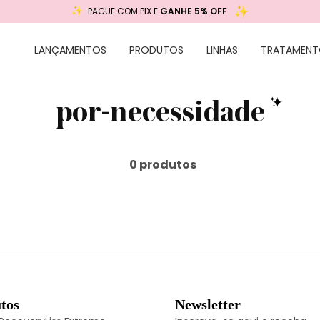
PAGUE COM PIX E
GANHE 5% OFF
LANÇAMENTOS
PRODUTOS
LINHAS
TRATAMENT
por-necessidade
0 produtos
tos
Newsletter