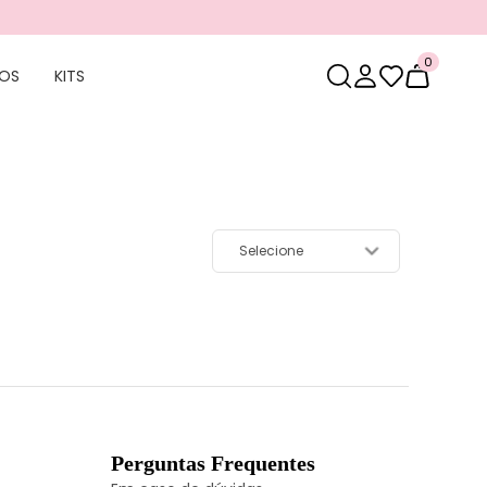
0
OS
KITS
Perguntas Frequentes