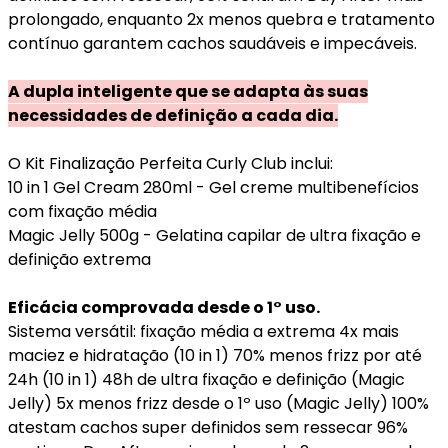
prolongado, enquanto 2x menos quebra e tratamento
contínuo garantem cachos saudáveis e impecáveis.
A dupla inteligente que se adapta às suas
necessidades de definição a cada dia.
O Kit Finalização Perfeita Curly Club inclui:
10 in 1 Gel Cream 280ml - Gel creme multibenefícios
com fixação média
Magic Jelly 500g - Gelatina capilar de ultra fixação e
definição extrema
Eficácia comprovada desde o 1° uso.
Sistema versátil: fixação média a extrema 4x mais
maciez e hidratação (10 in 1) 70% menos frizz por até
24h (10 in 1) 48h de ultra fixação e definição (Magic
Jelly) 5x menos frizz desde o 1º uso (Magic Jelly) 100%
atestam cachos super definidos sem ressecar 96%