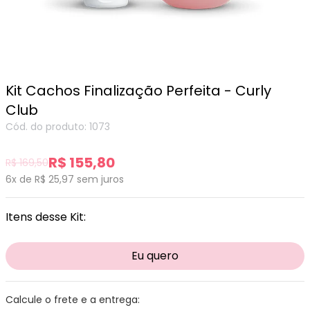
Kit Cachos Finalização Perfeita - Curly
Club
Cód. do produto: 1073
R$ 155,80
R$ 169,50
6x de R$ 25,97
sem juros
Itens desse Kit:
Eu quero
Calcule o frete e a entrega: