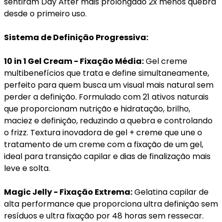
sentiram Day After mais prolongado 2x menos quebra
desde o primeiro uso.
Sistema de Definição Progressiva:
10 in 1 Gel Cream - Fixação Média:
Gel creme
multibenefícios que trata e define simultaneamente,
perfeito para quem busca um visual mais natural sem
perder a definição. Formulado com 21 ativos naturais
que proporcionam nutrição e hidratação, brilho,
maciez e definição, reduzindo a quebra e controlando
o frizz. Textura inovadora de gel + creme que une o
tratamento de um creme com a fixação de um gel,
ideal para transição capilar e dias de finalização mais
leve e solta.
Magic Jelly - Fixação Extrema:
Gelatina capilar de
alta performance que proporciona ultra definição sem
resíduos e ultra fixação por 48 horas sem ressecar.