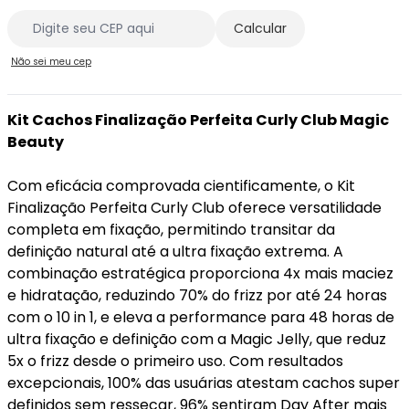
Não sei meu cep
Kit Cachos Finalização Perfeita Curly Club Magic
Beauty
Com eficácia comprovada cientificamente, o Kit
Finalização Perfeita Curly Club oferece versatilidade
completa em fixação, permitindo transitar da
definição natural até a ultra fixação extrema. A
combinação estratégica proporciona 4x mais maciez
e hidratação, reduzindo 70% do frizz por até 24 horas
com o 10 in 1, e eleva a performance para 48 horas de
ultra fixação e definição com a Magic Jelly, que reduz
5x o frizz desde o primeiro uso. Com resultados
excepcionais, 100% das usuárias atestam cachos super
definidos sem ressecar, 96% sentiram Day After mais