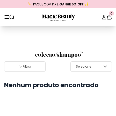
PAGUE COM PIX E
GANHE 5% OFF
0
colecao/shampoo
Filtrar
Nenhum produto encontrado