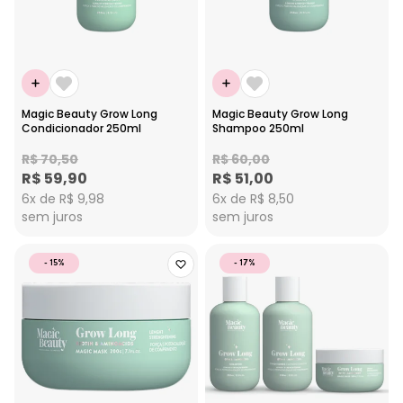
Magic Beauty Grow Long
Magic Beauty Grow Long
Condicionador 250ml
Shampoo 250ml
R$ 70,50
R$ 60,00
R$ 59,90
R$ 51,00
6x de R$ 9,98
6x de R$ 8,50
sem juros
sem juros
- 15%
- 17%