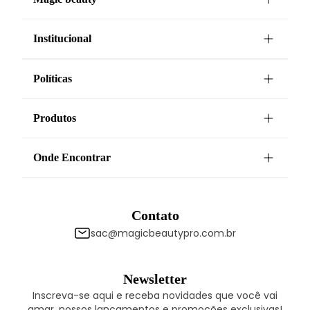
Institucional
Políticas
Produtos
Onde Encontrar
Contato
sac@magicbeautypro.com.br
Newsletter
Inscreva-se aqui e receba novidades que você vai
amar, nossos lançamentos e promoções exclusivas!