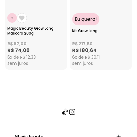
Eu quero!
Magic Beauty Grow Long
Kit Grow Long
Máscara 200g
R$ 87,00
R$ 217,50
R$ 74,00
R$ 180,64
6x de R$ 12,33
6x de R$ 30,11
sem juros
sem juros
Magic beauty