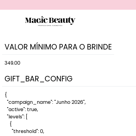
VALOR MÍNIMO PARA O BRINDE
349.00
GIFT_BAR_CONFIG
{
"campaign_name": "Junho 2026",
"active": true,
"levels": [
{
"threshold": 0,