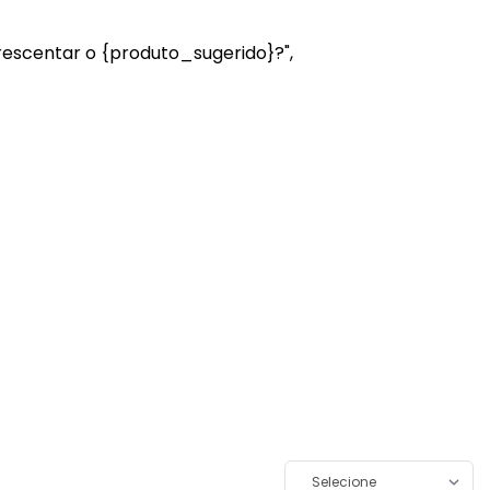
crescentar o {produto_sugerido}?",