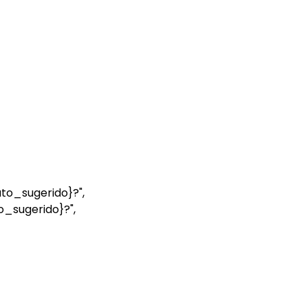
uto_sugerido}?",
o_sugerido}?",