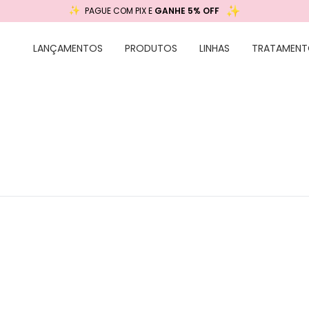
PAGUE COM PIX E
GANHE 5% OFF
LANÇAMENTOS
PRODUTOS
LINHAS
TRATAMENT