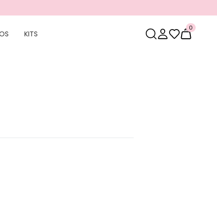
0
OS
KITS