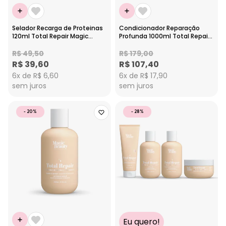
Selador Recarga de Proteinas
Condicionador Reparação
120ml Total Repair Magic
Profunda 1000ml Total Repair
Beauty
Magic Beauty
R$ 49,50
R$ 179,00
R$ 39,60
R$ 107,40
6x de R$ 6,60
6x de R$ 17,90
sem juros
sem juros
- 20%
- 28%
Eu quero!