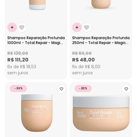
Shampoo Reparação Profunda
Shampoo Reparação Profunda
1000ml - Total Repair - Magic
250ml - Total Repair - Magic
Beauty
Beauty
R$ 139,00
R$ 60,00
R$ 111,20
R$ 48,00
6x de R$ 18,53
6x de R$ 8,00
sem juros
sem juros
- 30%
- 20%