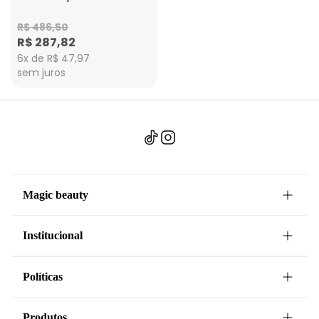
R$ 486,50
R$ 287,82
6x de R$ 47,97
sem juros
Magic beauty
Institucional
Políticas
Produtos