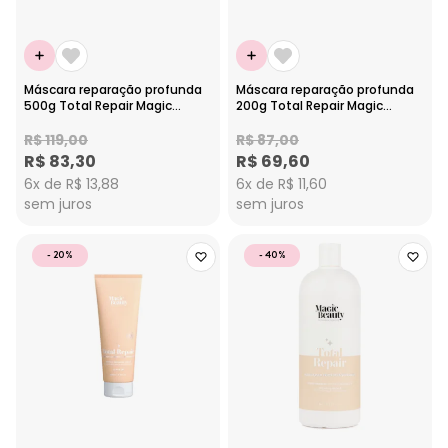
Máscara reparação profunda
Máscara reparação profunda
500g Total Repair Magic
200g Total Repair Magic
Beauty
Beauty
R$ 119,00
R$ 87,00
R$ 83,30
R$ 69,60
6x de R$ 13,88
6x de R$ 11,60
sem juros
sem juros
- 20%
- 40%