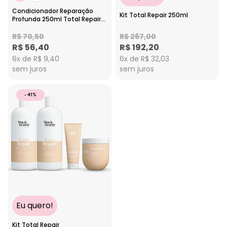
Condicionador Reparação
Kit Total Repair 250ml
Profunda 250ml Total Repair
Magic Beauty
R$ 70,50
R$ 267,00
R$ 56,40
R$ 192,20
6x de R$ 9,40
6x de R$ 32,03
sem juros
sem juros
- 41%
Eu quero!
Kit Total Repair