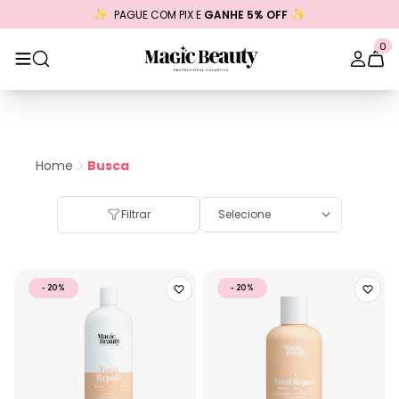
PAGUE COM PIX E
GANHE 5% OFF
0
Home
Busca
Filtrar
- 20%
- 20%